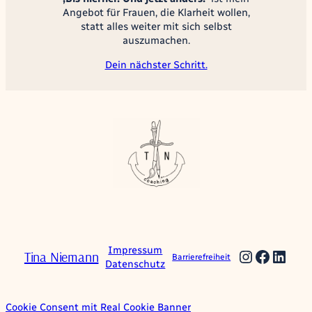
Angebot für Frauen, die Klarheit wollen,
statt alles weiter mit sich selbst
auszumachen.
Dein nächster Schritt.
Impressum
Instagra
Facebo
Link
Tina Niemann
Barrierefreiheit
Datenschutz
Cookie Consent mit Real Cookie Banner