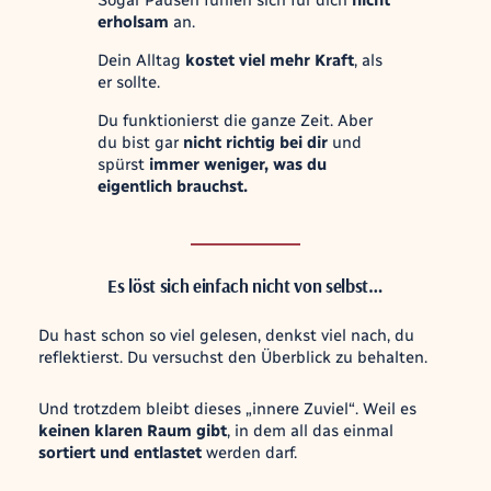
Sogar Pausen fühlen sich für dich
nicht
erholsam
an.
Dein Alltag
kostet viel mehr Kraft
, als
er sollte.
Du funktionierst die ganze Zeit. Aber
du bist gar
nicht richtig bei dir
und
spürst
immer weniger, was du
eigentlich brauchst.
Es löst sich einfach nicht von selbst…
Du hast schon so viel gelesen, denkst viel nach, du
reflektierst. Du versuchst den Überblick zu behalten.
Und trotzdem bleibt dieses „innere Zuviel“. Weil es
keinen klaren Raum gibt
, in dem all das einmal
sortiert und entlastet
werden darf.