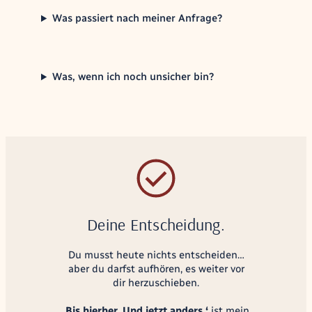
Was passiert nach meiner Anfrage?
Was, wenn ich noch unsicher bin?
Deine Entscheidung.
Du musst heute nichts entscheiden…
aber du darfst aufhören, es weiter vor
dir herzuschieben.
‚Bis hierher. Und jetzt anders.‘
ist mein