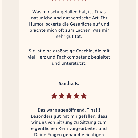
Was mir sehr gefallen hat, ist Tinas
natürliche und authentische Art. Ihr
Humor lockerte die Gespräche auf und
brachte mich oft zum Lachen, was mir
sehr gut tat.
Sie ist eine großartige Coachin, die mit
viel Herz und Fachkompetenz begleitet
und unterstützt.
Sandra K.
Das war augenöffnend, Tina!!!
Besonders gut hat mir gefallen, dass
wir uns von Sitzung zu Sitzung zum
eigentlichen Kern vorgearbeitet und
Deine Fragen genau die richtigen