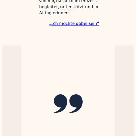
von mir, das dich im Prozess
begleitet, unterstützt und im
Alltag erinnert.
„Ich möchte dabei sein“