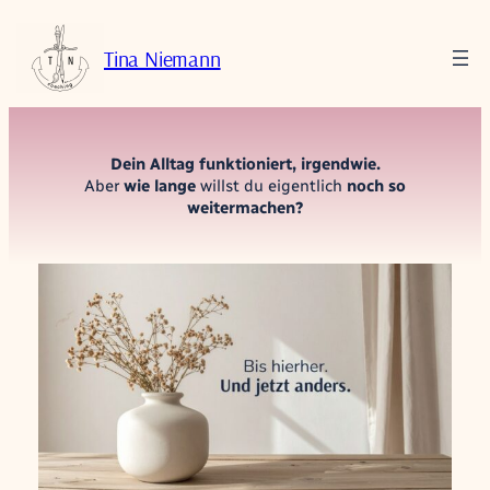
Zum
Inhalt
Tina Niemann
springen
Dein Alltag funktioniert, irgendwie.
Aber
wie lange
willst du eigentlich
noch so
weitermachen?