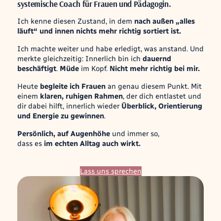
systemische Coach für Frauen und Pädagogin.
Ich kenne diesen Zustand, in dem
nach außen „alles
läuft“ und innen nichts mehr richtig sortiert ist.
Ich machte weiter und habe erledigt, was anstand. Und
merkte gleichzeitig: Innerlich bin ich
dauernd
beschäftigt
.
Müde
im Kopf.
Nicht mehr richtig bei mir.
Heute
begleite ich Frauen
an genau diesem Punkt. Mit
einem
klaren, ruhigen Rahmen
, der dich entlastet und
dir dabei hilft, innerlich wieder
Überblick, Orientierung
und Energie zu gewinnen
.
Persönlich, auf Augenhöhe
und immer so,
dass es
im echten Alltag auch wirkt.
Lass uns sprechen