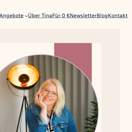
 Angebote
Über Tina
Für 0 €
Newsletter
Blog
Kontakt