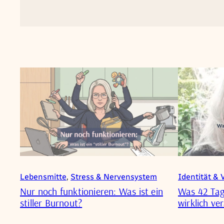
Lebensmitte
, 
Stress & Nervensystem
Identität & 
Nur noch funktionieren: Was ist ein
Was 42 Tage
stiller Burnout?
wirklich ve