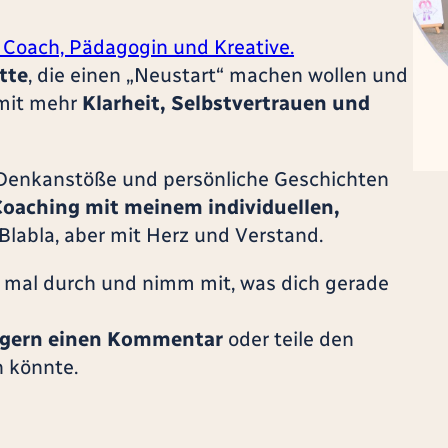
Coach, Pädagogin und Kreative.
tte
, die einen „Neustart“ machen wollen und
mit mehr
Klarheit, Selbstvertrauen und
 Denkanstöße und persönliche Geschichten
oaching mit meinem individuellen,
labla, aber mit Herz und Verstand.
ch mal durch und nimm mit, was dich gerade
s gern einen Kommentar
oder teile den
 könnte.