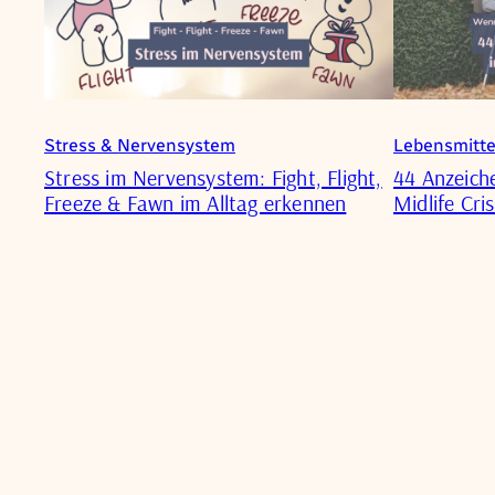
Stress & Nervensystem
Lebensmitt
Stress im Nervensystem: Fight, Flight,
44 Anzeiche
Freeze & Fawn im Alltag erkennen
Midlife Cris