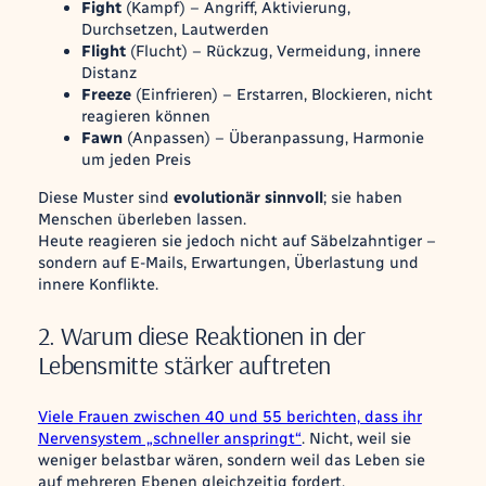
Fight
(Kampf) – Angriff, Aktivierung,
Durchsetzen, Lautwerden
Flight
(Flucht) – Rückzug, Vermeidung, innere
Distanz
Freeze
(Einfrieren) – Erstarren, Blockieren, nicht
reagieren können
Fawn
(Anpassen) – Überanpassung, Harmonie
um jeden Preis
Diese Muster sind
evolutionär sinnvoll
; sie haben
Menschen überleben lassen.
Heute reagieren sie jedoch nicht auf Säbelzahntiger –
sondern auf E-Mails, Erwartungen, Überlastung und
innere Konflikte.
2. Warum diese Reaktionen in der
Lebensmitte stärker auftreten
Viele Frauen zwischen 40 und 55 berichten, dass ihr
Nervensystem „schneller anspringt“
. Nicht, weil sie
weniger belastbar wären, sondern weil das Leben sie
auf mehreren Ebenen gleichzeitig fordert.