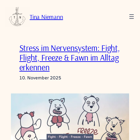
Zum
Inhalt
Tina Niemann
springen
Stress im Nervensystem: Fight,
Flight, Freeze & Fawn im Alltag
erkennen
10. November 2025