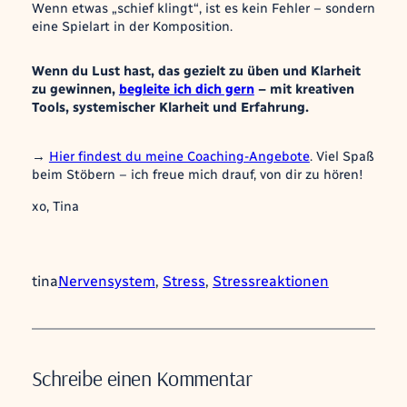
Wenn etwas „schief klingt“, ist es kein Fehler – sondern
eine Spielart in der Komposition.
Wenn du Lust hast, das gezielt zu üben und Klarheit
zu gewinnen,
begleite ich dich gern
– mit kreativen
Tools, systemischer Klarheit und Erfahrung.
→
Hier findest du meine Coaching-Angebote
. Viel Spaß
beim Stöbern – ich freue mich drauf, von dir zu hören!
xo, Tina
tina
Nervensystem
, 
Stress
, 
Stressreaktionen
Schreibe einen Kommentar