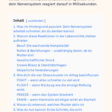
dein Nervensystem reagiert darauf in Millisekunden.
Inhalt
ausblenden
1. Was im Hintergrund passiert: Dein Nervensystem
arbeitet schneller, als du denken kannst
2. Warum diese Reaktionen in der Lebensmitte stärker
auftreten
Beruf: Die wachsende Komplexität
Rollen & Beziehungen – unabhängig davon, ob du
Mutter bist
Gesellschaftlicher Druck
Innere Bilanz & Identitätsfragen
Körperliche Veränderungen
3. Wie dich die vier Stressmuster im Alltag beeinflussen
FIGHT – wenn alles schneller zu viel wird
FLIGHT – wenn Rückzug wie die einzige Rettung
wirkt
FREEZE – wenn das System blockiert
FAWN – wenn Harmonie wichtiger wirkt als Klarheit
4. Woran du erkennst, welches Muster aktiv ist
5. Was du tun kannst: Erste Schritte, die echt