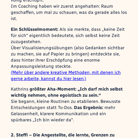
völlig erschöpft.
Im Coaching haben wir zuerst
angehalten
: Raum
geschaffen, um mal zu schauen, was da gerade alles los
ist.
Ein Schlüsselmoment:
Als sie merkte, dass „keine Zeit
für sich“ eigentlich bedeutete,
sich selbst keine Zeit
zuzugestehen
.
Über Visualisierungsübungen (also Gedanken sichtbar
zu machen, sie auf Papier zu bringen) entdeckte sie,
dass hinter ihrer Erschöpfung eine enorme
Anpassungsleistung steckte.
(Mehr über andere kreative Methoden, mit denen ich
gerne arbeite, kannst du hier lesen.)
Kathrins
größter Aha-Moment:
„Ich darf mich selbst
wichtig nehmen, ohne egoistisch zu sein.“
Sie begann, kleine Routinen zu etablieren. Bewusste
Entscheidungen statt To-Dos.
Das Ergebnis:
mehr
Gelassenheit, klarere Kommunikation und ein
spürbares „Ich bin wieder da“.
2. Steffi – Die Angestellte, die lernte, Grenzen zu