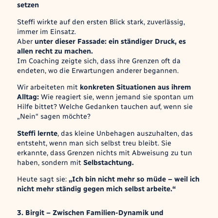
setzen
Steffi wirkte auf den ersten Blick stark, zuverlässig,
immer im Einsatz.
Aber
unter dieser Fassade: ein ständiger Druck, es
allen recht zu machen.
Im Coaching zeigte sich, dass ihre Grenzen oft da
endeten, wo die Erwartungen anderer begannen.
Wir arbeiteten mit
konkreten Situationen aus ihrem
Alltag:
Wie reagiert sie, wenn jemand sie spontan um
Hilfe bittet? Welche Gedanken tauchen auf, wenn sie
„Nein“ sagen möchte?
Steffi lernte
, das kleine Unbehagen auszuhalten, das
entsteht, wenn man sich selbst treu bleibt. Sie
erkannte, dass Grenzen nichts mit Abweisung zu tun
haben, sondern mit
Selbstachtung.
Heute sagt sie:
„Ich bin nicht mehr so müde – weil ich
nicht mehr ständig gegen mich selbst arbeite.“
3. Birgit – Zwischen Familien-Dynamik und