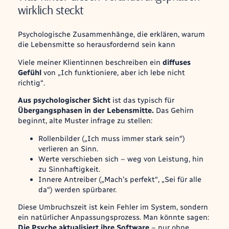
wirklich steckt
Psychologische Zusammenhänge, die erklären, warum
die Lebensmitte so herausfordernd sein kann
Viele meiner Klientinnen beschreiben ein
diffuses
Gefühl
von
„Ich funktioniere, aber ich lebe nicht
richtig“.
Aus psychologischer Sicht
ist das typisch für
Übergangsphasen in der Lebensmitte.
Das Gehirn
beginnt, alte Muster infrage zu stellen:
Rollenbilder (
„Ich muss immer stark sein“
)
verlieren an Sinn.
Werte verschieben sich – weg von Leistung, hin
zu Sinnhaftigkeit.
Innere Antreiber (
„Mach’s perfekt“, „Sei für alle
da“
) werden spürbarer.
Diese Umbruchszeit ist kein Fehler im System, sondern
ein natürlicher Anpassungsprozess. Man könnte sagen:
Die Psyche aktualisiert ihre Software
– nur ohne