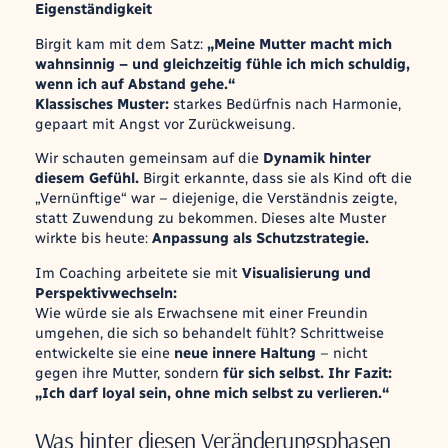
Eigenständigkeit
Birgit kam mit dem Satz:
„Meine Mutter macht mich
wahnsinnig – und gleichzeitig fühle ich mich schuldig,
wenn ich auf Abstand gehe.“
Klassisches Muster:
starkes Bedürfnis nach Harmonie,
gepaart mit Angst vor Zurückweisung.
Wir schauten gemeinsam auf die
Dynamik hinter
diesem Gefühl.
Birgit erkannte, dass sie als Kind oft die
„Vernünftige“ war – diejenige, die Verständnis zeigte,
statt Zuwendung zu bekommen. Dieses alte Muster
wirkte bis heute:
Anpassung als Schutzstrategie.
Im Coaching arbeitete sie mit
Visualisierung und
Perspektivwechseln:
Wie würde sie als Erwachsene mit einer Freundin
umgehen, die sich so behandelt fühlt? Schrittweise
entwickelte sie eine
neue innere Haltung
– nicht
gegen ihre Mutter, sondern
für sich selbst
.
Ihr Fazit:
„Ich darf loyal sein, ohne mich selbst zu verlieren.“
Was hinter diesen Veränderungsphasen