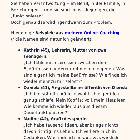
Sie haben Verantwortung – im Beruf, in der Familie, in
Beziehungen – und sie sind meist diejenigen, die
„funktionieren“.
Doch genau das wird irgendwann zum Problem.
Hier einige
Beispiele aus
meinem Online-Coaching
(
*die Namen sind natürlich geändert
):
Kathrin (45), Lehrerin, Mutter von zwei
Teenagern:
„Ich fühle mich zerrissen zwischen den
Bedürfnissen anderer und meinen eigenen. Was
sind eigentlich
meine
Bedürfnisse? Wie finde ich
wieder mehr zu mir selbst?“
Daniela (41), Angestellte im öffentlichen Dienst:
„Ich bin ständig müde, obwohl ich eigentlich
genug schlafe. Mein Kopf ist voll, mein Herz leer.
Wie komme ich wieder raus aus diesem
Dauerfunktionieren?“
Nadine (42), Grafikdesignerin:
„Ich habe tausend Ideen, aber bringe nichts
davon richtig ins Leben. Ich verliere mich in
Gedanken. Wie finde ich heraus, was wirklich