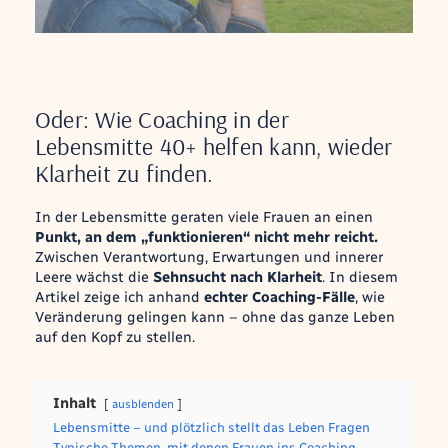
Oder: Wie Coaching in der
Lebensmitte 40+ helfen kann, wieder
Klarheit zu finden.
In der Lebensmitte geraten viele Frauen an einen
Punkt, an dem „funktionieren“ nicht mehr reicht.
Zwischen Verantwortung, Erwartungen und innerer
Leere wächst die
Sehnsucht nach Klarheit
. In diesem
Artikel zeige ich anhand
echter Coaching-Fälle
, wie
Veränderung gelingen kann – ohne das ganze Leben
auf den Kopf zu stellen.
Inhalt
ausblenden
Lebensmitte – und plötzlich stellt das Leben Fragen
Typische Themen, mit denen Frauen ins Coaching